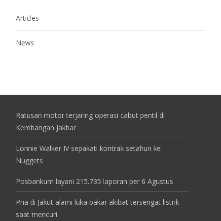
Articles
News
Ratusan motor terjaring operasi cabut pentil di
Kembangan Jakbar
Lonnie Walker IV sepakati kontrak setahun ke
Nuggets
Posbankum layani 215.735 laporan per 6 Agustus
Pria di Jakut alami luka bakar akibat tersengat listrik
saat mencuri