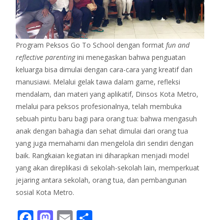
Program Peksos Go To School dengan format
fun and
reflective parenting
ini menegaskan bahwa penguatan
keluarga bisa dimulai dengan cara-cara yang kreatif dan
manusiawi. Melalui gelak tawa dalam game, refleksi
mendalam, dan materi yang aplikatif, Dinsos Kota Metro,
melalui para peksos profesionalnya, telah membuka
sebuah pintu baru bagi para orang tua: bahwa mengasuh
anak dengan bahagia dan sehat dimulai dari orang tua
yang juga memahami dan mengelola diri sendiri dengan
baik. Rangkaian kegiatan ini diharapkan menjadi model
yang akan direplikasi di sekolah-sekolah lain, memperkuat
jejaring antara sekolah, orang tua, dan pembangunan
sosial Kota Metro.
F
M
E
S