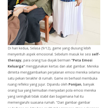
Di hari kedua, Selasa (9/12), game yang diusung lebih
menyentuh aspek emosional. Sebelum masuk ke sesi
self-
therapy
, para orang tua diajak bermain
“Peta Emosi
Keluarga”
menggunakan kertas dan alat gambar. Mereka
diminta menggambarkan perjalanan emosi mereka selama
satu pekan terakhir di rumah. Game ini berhasil membuka
ruang refleksi yang jujur. Dipandu oleh
Ponijan
, banyak
orang tua yang kemudian menyadari pola emosi mereka
yang seringkali tidak stabil dan bagaimana hal itu
memengaruhi suasana rumah. “Dari gambar-gambar