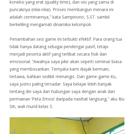
koneksi yang erat (quality time), dan visi yang sama di
puncaknya (nilai-nilai). Proses membangun menara ini
adalah cerminannya,” kata Sampiriono, S.ST. sambil
berkeliling mengamati dinamika kelompok.
Penambahan sesi game ini terbukti efektif. Para orang tua
tidak hanya datang sebagai pendengar pasif, tetapi
menjadi peserta aktif yang terlibat secara fisik dan
emosional. “Awalnya saya pikir akan seperti seminar biasa
yang membosankan. Ternyata kami diajak bermain,
tertawa, bahkan sedikit menangis. Dari game-game itu,
saya justru paling tersadar. Saya belajar lebih banyak
tentang diri saya dan hubungan saya dengan anak dari
permainan ‘Peta Emosi’ daripada nasihat langsung,” aku Ibu
Siti, wali murid kelas 5.