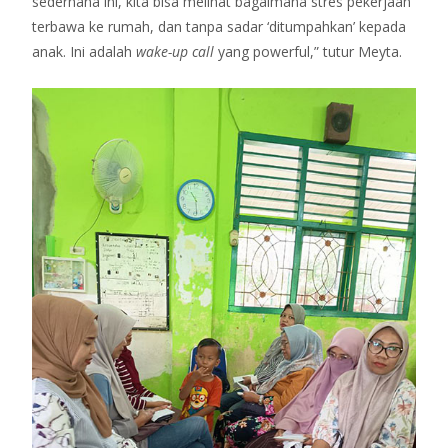
sederhana ini, kita bisa melihat bagaimana stres pekerjaan
terbawa ke rumah, dan tanpa sadar ‘ditumpahkan’ kepada
anak. Ini adalah
wake-up call
yang powerful,” tutur Meyta.