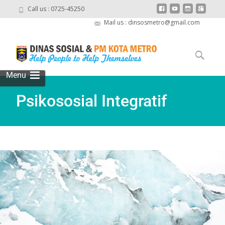
Call us : 0725-45250
Mail us : dinsosmetro@gmail.com
Menu
Psikososial Integratif