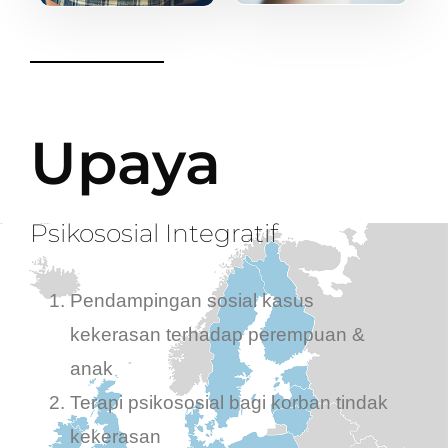
Upaya
Psikososial Integratif
Pendampingan sosial kasus
kekerasan terhadap perempuan &
anak
Terapi psikososial bagi korban tindak
kekerasan